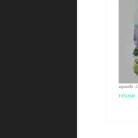
aquarelle -2
retour