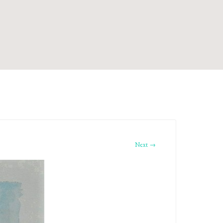
Next →