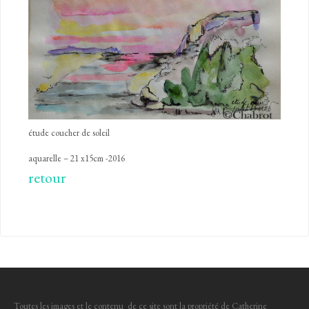
étude coucher de soleil
aquarelle – 21 x15cm -2016
retour
Toutes les images et le contenu de ce site sont la propriété de Catherine